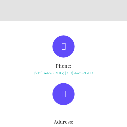
Phone:
(719) 445-2808;
(719) 445-2809
Address: