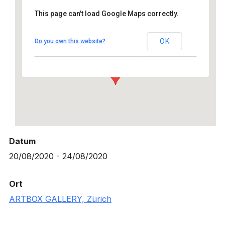
This page can't load Google Maps correctly.
ARTBOX GALLERY, Zürich
Giessereistraße 1 - Zürich
OK
Do you own this website?
Details
Datum
20/08/2020 - 24/08/2020
Ort
ARTBOX GALLERY, Zürich