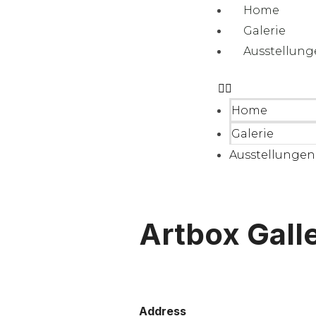
Home
Galerie
Ausstellun
Home
Galerie
Ausstellungen
Artbox Gall
Address