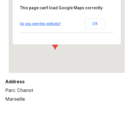
This page can't load Google Maps correctly.
Palais des Arts, Parc Chanot
OK
Do you own this website?
Parc Chanot - Marseille
Details
Address
Parc Chanot
Marseille