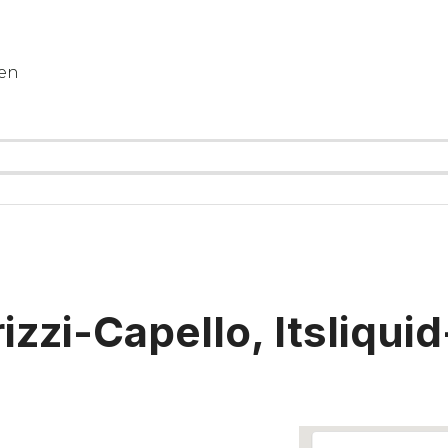
gen
izzi-Capello, Itsliqui