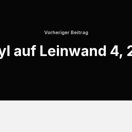
Vorheriger Beitrag
yl auf Leinwand 4, 